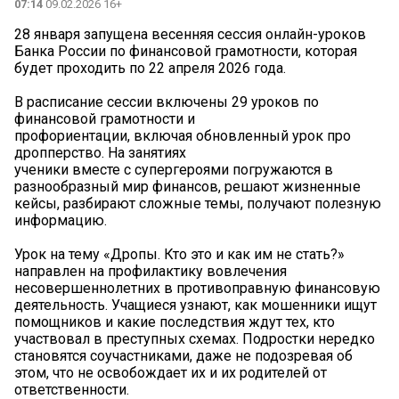
07:14
09.02.2026 16+
28 января запущена весенняя сессия онлайн-уроков
Банка России по финансовой грамотности, которая
будет проходить по 22 апреля 2026 года.
В расписание сессии включены 29 уроков по
финансовой грамотности и
профориентации, включая обновленный урок про
дропперство. На занятиях
ученики вместе с супергероями погружаются в
разнообразный мир финансов, решают жизненные
кейсы, разбирают сложные темы, получают полезную
информацию.
Урок на тему «Дропы. Кто это и как им не стать?»
направлен на профилактику вовлечения
несовершеннолетних в противоправную финансовую
деятельность. Учащиеся узнают, как мошенники ищут
помощников и какие последствия ждут тех, кто
участвовал в преступных схемах. Подростки нередко
становятся соучастниками, даже не подозревая об
этом, что не освобождает их и их родителей от
ответственности.