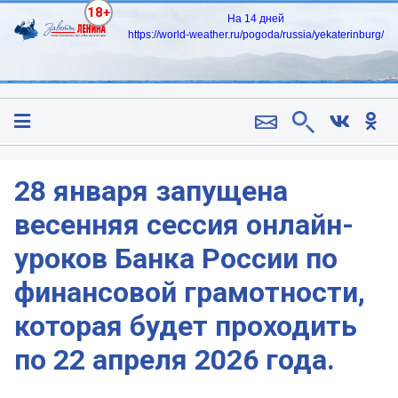
18+
На 14 дней
https://world-weather.ru/pogoda/russia/yekaterinburg/
28 января запущена
весенняя сессия онлайн-
уроков Банка России по
финансовой грамотности,
которая будет проходить
по 22 апреля 2026 года.