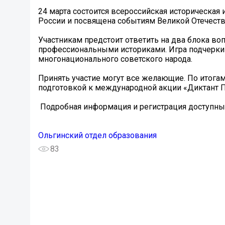
24 марта состоится всероссийская историческая 
России и посвящена событиям Великой Отечест
Участникам предстоит ответить на два блока в
профессиональными историками. Игра подчеркив
многонационального советского народа.
Принять участие могут все желающие. По итога
подготовкой к международной акции «Диктант 
️ Подробная информация и регистрация доступны 
Ольгинский отдел образования
83