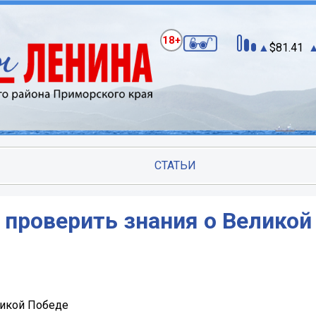
18+
81.41
СТАТЬИ
проверить знания о Великой
ликой Победе