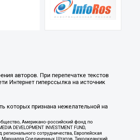
ения авторов. При перепечатке текстов
ети Интернет гиперссылка на источник
ть которых признана нежелательной на
общество, Американо-российский фонд по
 MEDIA DEVELOPMENT INVESTMENT FUND,
 регионального сотрудничества, Европейская
 Маршалла Соединенных Штатов, Тихоокеанский