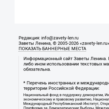
Редакция: info@zavety-len.ru
Заветы Ленина, © 2005-2026 «zavety-len.ru
ПОКАЗАТЬ БАННЕРНЫЕ МЕСТА
Информационный сайт Заветы Ленина. П
либо ином использовании текстовых мат
обязательна.
* Перечень иностранных и международн
территории Российской Федерации:
Национальный фонд в поддержку демократии, Ин
экономическому и правовому развитию, Национ
Международный Республиканский Институт, Откры
Платформа за Демократические Выборы, Междуна