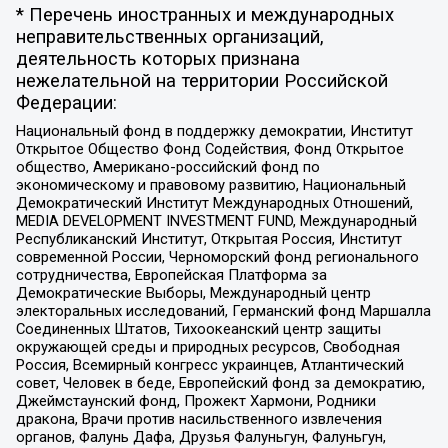
* Перечень иностранных и международных
неправительственных организаций,
деятельность которых признана
нежелательной на территории Российской
Федерации:
Национальный фонд в поддержку демократии, Институт
Открытое Общество Фонд Содействия, Фонд Открытое
общество, Американо-российский фонд по
экономическому и правовому развитию, Национальный
Демократический Институт Международных Отношений,
MEDIA DEVELOPMENT INVESTMENT FUND, Международный
Республиканский Институт, Открытая Россия, Институт
современной России, Черноморский фонд регионального
сотрудничества, Европейская Платформа за
Демократические Выборы, Международный центр
электоральных исследований, Германский фонд Маршалла
Соединенных Штатов, Тихоокеанский центр защиты
окружающей среды и природных ресурсов, Свободная
Россия, Всемирный конгресс украинцев, Атлантический
совет, Человек в беде, Европейский фонд за демократию,
Джеймстаунский фонд, Прожект Хармони, Родники
дракона, Врачи против насильственного извлечения
органов, Фалунь Дафа, Друзья Фалуньгун, Фалуньгун,