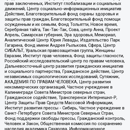
прав заключенных, Институт глобализации и социальных
движений, Центр социально-информационных инициатив
Действие, Благотворительный фонд охраны здоровья и
защиты прав граждан, Благотворительный фонд помощи
осужденным и их семьям, Фонд Тольятти, Новое время,
Серебряная тайга, Так-Так-Так, Сова, центр Анна, Проект
Апрель, Самарская губерния, Эра здоровья, Мемориал,
Аналитический Центр Юрия Левады, Издательство Парк
Гагарина, Фонд имени Андрея Рылькова, Сфера, Центр
СИБАЛЬТ, Уральская правозащитная группа, Женщины
Евразии, Институт прав человека, Фонд защиты гласности,
Российский исследовательский центр по правам человека,
Дальневосточный центр развития гражданских инициатив
и социального партнерства, Гражданское действие, Центр
независимых социологических исследований, Сутяжник,
АКАДЕМИЯ ПО ПРАВАМ ЧЕЛОВЕКА, Центр развития
некоммерческих организаций, Частное учреждение в
Калининграде Совета Министров северных стран,
Гражданское содействие, Трансперенси Интернешнл-Р,
Центр Защиты Прав Средств Массовой Информации,
Институт развития прессы - Сибирь, Частное учреждение в
Санкт-Петербурге Совета Министров Северных Стран,
Фонд поддержки свободы прессы, Гражданский контроль,
Человек и Закон, Общественная комиссия по сохранению
наследия академика Сахарова, Информационное