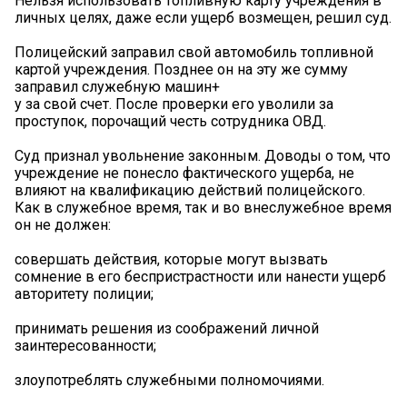
Нельзя использовать топливную карту учреждения в
личных целях, даже если ущерб возмещен, решил суд.
‍Полицейский заправил свой автомобиль топливной
картой учреждения. Позднее он на эту же сумму
заправил служебную машин+
у за свой счет. После проверки его уволили за
проступок, порочащий честь сотрудника ОВД.
Суд признал увольнение законным. Доводы о том, что
учреждение не понесло фактического ущерба, не
влияют на квалификацию действий полицейского.
Как в служебное время, так и во внеслужебное время
он не должен:
совершать действия, которые могут вызвать
сомнение в его беспристрастности или нанести ущерб
авторитету полиции;
принимать решения из соображений личной
заинтересованности;
злоупотреблять служебными полномочиями.