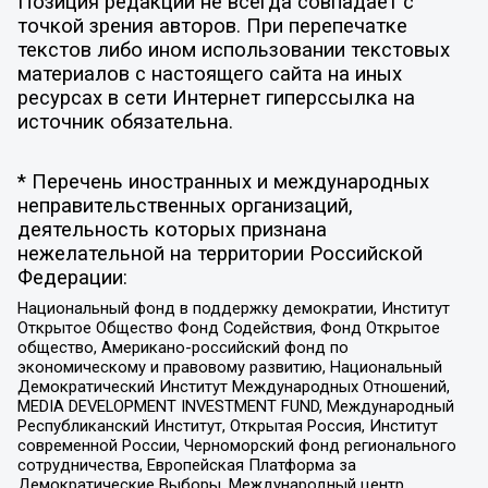
Позиция редакции не всегда совпадает с
точкой зрения авторов. При перепечатке
текстов либо ином использовании текстовых
материалов с настоящего сайта на иных
ресурсах в сети Интернет гиперссылка на
источник обязательна.
* Перечень иностранных и международных
неправительственных организаций,
деятельность которых признана
нежелательной на территории Российской
Федерации:
Национальный фонд в поддержку демократии, Институт
Открытое Общество Фонд Содействия, Фонд Открытое
общество, Американо-российский фонд по
экономическому и правовому развитию, Национальный
Демократический Институт Международных Отношений,
MEDIA DEVELOPMENT INVESTMENT FUND, Международный
Республиканский Институт, Открытая Россия, Институт
современной России, Черноморский фонд регионального
сотрудничества, Европейская Платформа за
Демократические Выборы, Международный центр