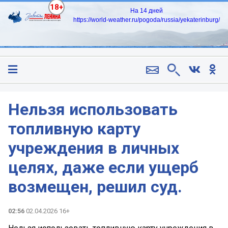
18+
На 14 дней
https://world-weather.ru/pogoda/russia/yekaterinburg/
Нельзя использовать
топливную карту
учреждения в личных
целях, даже если ущерб
возмещен, решил суд.
02:56
02.04.2026 16+