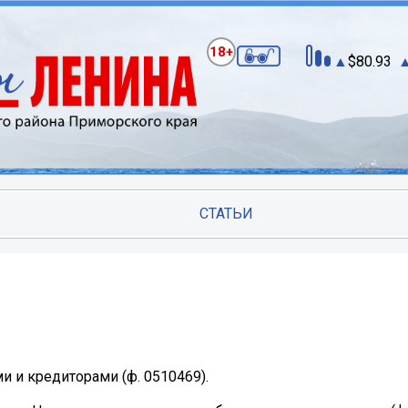
18+
80.93
СТАТЬИ
 и кредиторами (ф. 0510469).