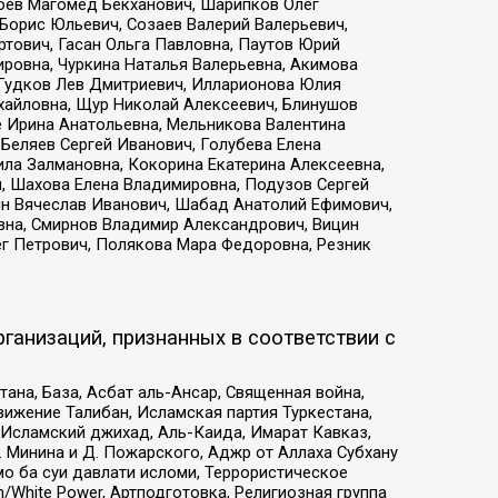
хоев Магомед Бекханович, Шарипков Олег
Борис Юльевич, Созаев Валерий Валерьевич,
тович, Гасан Ольга Павловна, Паутов Юрий
ровна, Чуркина Наталья Валерьевна, Акимова
 Гудков Лев Дмитриевич, Илларионова Юлия
ихайловна, Щур Николай Алексеевич, Блинушов
е Ирина Анатольевна, Мельникова Валентина
Беляев Сергей Иванович, Голубева Елена
ила Залмановна, Кокорина Екатерина Алексеевна,
, Шахова Елена Владимировна, Подузов Сергей
ин Вячеслав Иванович, Шабад Анатолий Ефимович,
вна, Смирнов Владимир Александрович, Вицин
ег Петрович, Полякова Мара Федоровна, Резник
ганизаций, признанных в соответствии с
на, База, Асбат аль-Ансар, Священная война,
ижение Талибан, Исламская партия Туркестана,
Исламский джихад, Аль-Каида, Имарат Кавказ,
 Минина и Д. Пожарского, Аджр от Аллаха Субхану
о ба суи давлати исломи, Террористическое
/White Power, Артподготовка, Религиозная группа