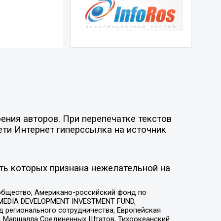
ения авторов. При перепечатке текстов
ети Интернет гиперссылка на источник
ть которых признана нежелательной на
общество, Американо-российский фонд по
 MEDIA DEVELOPMENT INVESTMENT FUND,
 регионального сотрудничества, Европейская
 Маршалла Соединенных Штатов, Тихоокеанский