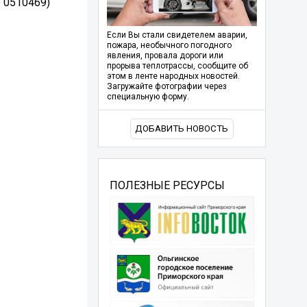
. 0510469)
Если Вы стали свидетелем аварии,
пожара, необычного погодного
явления, провала дороги или
прорыва теплотрассы, сообщите об
этом в ленте народных новостей.
Загружайте фотографии через
специальную форму.
ДОБАВИТЬ НОВОСТЬ
ПОЛЕЗНЫЕ РЕСУРСЫ