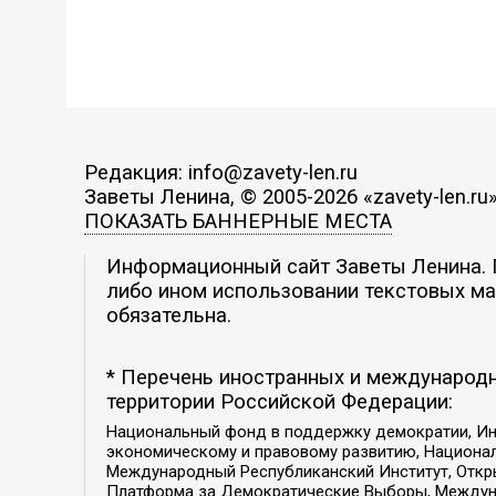
Редакция: info@zavety-len.ru
Заветы Ленина, © 2005-2026 «zavety-len.ru
ПОКАЗАТЬ БАННЕРНЫЕ МЕСТА
Информационный сайт Заветы Ленина. П
либо ином использовании текстовых мат
обязательна.
* Перечень иностранных и международн
территории Российской Федерации:
Национальный фонд в поддержку демократии, Ин
экономическому и правовому развитию, Национ
Международный Республиканский Институт, Откры
Платформа за Демократические Выборы, Междуна