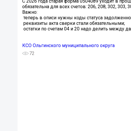
С 2026 года старая форма 0504089 уходит в прош
обязательна для всех счетов: 206, 208, 302, 303,
Важно:
️ теперь в описи нужны коды статуса задолженно
️ реквизиты акта сверки стали обязательными;
️ остатки по счетам 04 и 20 надо делить между 
КСО Ольгинского муниципального округа
72