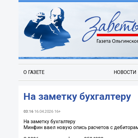
О ГАЗЕТЕ
НОВОСТИ
На заметку бухгалтеру️
03:16
16.04.2026 16+
На заметку бухгалтеру️
Минфин ввел новую опись расчетов с дебиторами