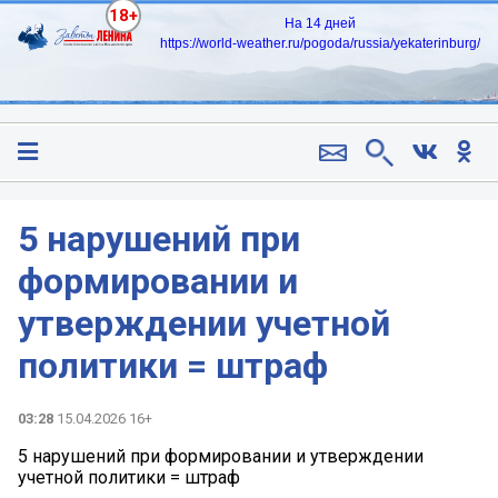
18+
На 14 дней
https://world-weather.ru/pogoda/russia/yekaterinburg/
5 нарушений при
формировании и
утверждении учетной
политики = штраф
03:28
15.04.2026 16+
5 нарушений при формировании и утверждении
учетной политики = штраф