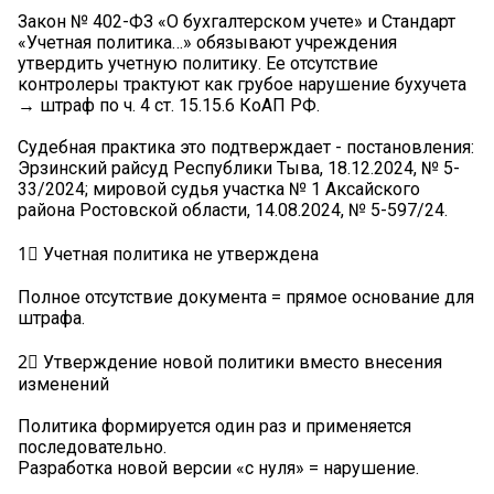
Закон № 402-ФЗ «О бухгалтерском учете» и Стандарт
«Учетная политика…» обязывают учреждения
утвердить учетную политику. Ее отсутствие
контролеры трактуют как грубое нарушение бухучета
→ штраф по ч. 4 ст. 15.15.6 КоАП РФ.
Судебная практика это подтверждает - постановления:
Эрзинский райсуд Республики Тыва, 18.12.2024, № 5-
33/2024; мировой судья участка № 1 Аксайского
района Ростовской области, 14.08.2024, № 5-597/24.
1⃣ Учетная политика не утверждена
Полное отсутствие документа = прямое основание для
штрафа.
2⃣ Утверждение новой политики вместо внесения
изменений
Политика формируется один раз и применяется
последовательно.
Разработка новой версии «с нуля» = нарушение.