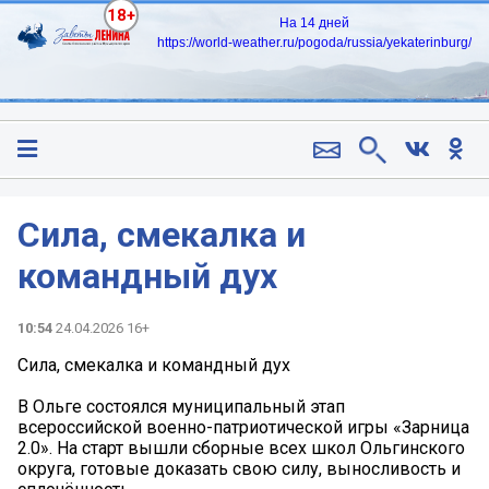
18+
На 14 дней
https://world-weather.ru/pogoda/russia/yekaterinburg/
Сила, смекалка и
командный дух
10:54
24.04.2026 16+
Сила, смекалка и командный дух
В Ольге состоялся муниципальный этап
всероссийской военно-патриотической игры «Зарница
2.0». На старт вышли сборные всех школ Ольгинского
округа, готовые доказать свою силу, выносливость и