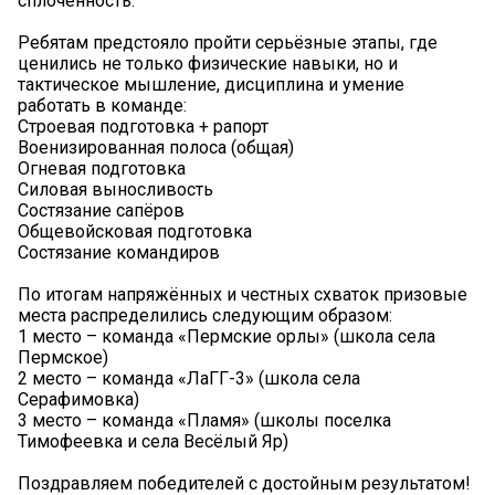
сплочённость.
Ребятам предстояло пройти серьёзные этапы, где
ценились не только физические навыки, но и
тактическое мышление, дисциплина и умение
работать в команде:
Строевая подготовка + рапорт
Военизированная полоса (общая)
Огневая подготовка
Силовая выносливость
Состязание сапёров
Общевойсковая подготовка
Состязание командиров
По итогам напряжённых и честных схваток призовые
места распределились следующим образом:
1 место – команда «Пермские орлы» (школа села
Пермское)
2 место – команда «ЛаГГ-3» (школа села
Серафимовка)
3 место – команда «Пламя» (школы поселка
Тимофеевка и села Весёлый Яр)
Поздравляем победителей с достойным результатом!