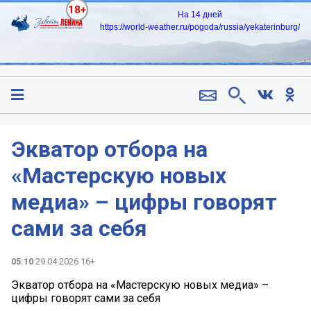
18+
На 14 дней
https://world-weather.ru/pogoda/russia/yekaterinburg/
Экватор отбора на
«Мастерскую новых
медиа» – цифры говорят
сами за себя
05:10
29.04.2026 16+
Экватор отбора на «Мастерскую новых медиа» –
цифры говорят сами за себя