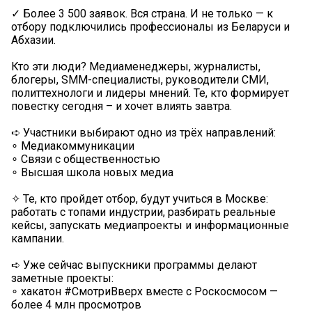
✓ Более 3 500 заявок. Вся страна. И не только — к
отбору подключились профессионалы из Беларуси и
Абхазии.
Кто эти люди? Медиаменеджеры, журналисты,
блогеры, SMM-специалисты, руководители СМИ,
политтехнологи и лидеры мнений. Те, кто формирует
повестку сегодня – и хочет влиять завтра.
➪ Участники выбирают одно из трёх направлений:
∘ Медиакоммуникации
∘ Связи с общественностью
∘ Высшая школа новых медиа
✧ Те, кто пройдет отбор, будут учиться в Москве:
работать с топами индустрии, разбирать реальные
кейсы, запускать медиапроекты и информационные
кампании.
➪ Уже сейчас выпускники программы делают
заметные проекты:
∘ хакатон #СмотриВверх вместе с Роскосмосом —
более 4 млн просмотров