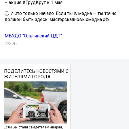
∘ акция #ТрудКрут к 1 мая
ⓘ И это только начало. Если ты в медиа — ты точно
должен быть здесь: мастерскаяновыхмедиа.рф
МБУДО "Ольгинский ЦДТ"
76
ПОДЕЛИТЕСЬ НОВОСТЯМИ С
ЖИТЕЛЯМИ ГОРОДА
Если Вы стали свидетелем аварии,