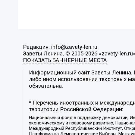
Редакция: info@zavety-len.ru
Заветы Ленина, © 2005-2026 «zavety-len.ru
ПОКАЗАТЬ БАННЕРНЫЕ МЕСТА
Информационный сайт Заветы Ленина. П
либо ином использовании текстовых мат
обязательна.
* Перечень иностранных и международн
территории Российской Федерации:
Национальный фонд в поддержку демократии, Ин
экономическому и правовому развитию, Национ
Международный Республиканский Институт, Откры
Платформа за Демократические Выборы, Междуна