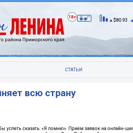
18+
80.93
СТАТЬИ
иняет всю страну
бы успеть сказать: «Я помню». Приём заявок на онлайн-ше