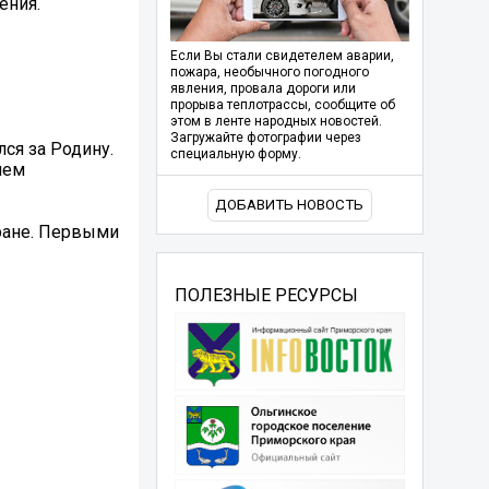
ения.
Если Вы стали свидетелем аварии,
пожара, необычного погодного
явления, провала дороги или
прорыва теплотрассы, сообщите об
этом в ленте народных новостей.
Загружайте фотографии через
ся за Родину.
специальную форму.
ием
ДОБАВИТЬ НОВОСТЬ
тране. Первыми
ПОЛЕЗНЫЕ РЕСУРСЫ