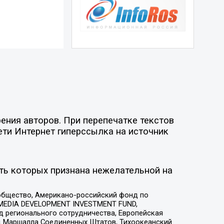
ения авторов. При перепечатке текстов
ети Интернет гиперссылка на источник
ть которых признана нежелательной на
общество, Американо-российский фонд по
 MEDIA DEVELOPMENT INVESTMENT FUND,
 регионального сотрудничества, Европейская
 Маршалла Соединенных Штатов, Тихоокеанский