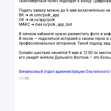
«Бессмертный полк» подходит к концу. Цифрова
Подать заявку можно до 6 мая включительно на с
ВК ➔ vk.com/polk_app
ОК ➔ ok.ru/app/polk
МАКС ➔ max.ru/polk_app_bot
В личном кабинете нужно разместить фото и инф
А после — поделиться историей о своём герое в
профессиональных историков. Такой подход защи
Онлайн-шествие начнётся 9 мая в 12:00 по местно
его увидят жители Дальнего Востока — это больш
Финансовый отдел администрации Ольгинского
66