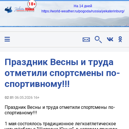
18+
На 14 дней
https://world-weather.ru/pogoda/russia/yekaterinburg/
Праздник Весны и труда
отметили спортсмены по-
спортивному!!!
02:01
06.05.2026 16+
Праздник Весны и труда отметили спортсмены по-
спортивному!!!
1 мая состоялось традиционное легкоатлетическое