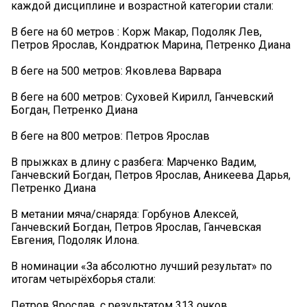
каждой дисциплине и возрастной категории стали:
В беге на 60 метров : Корж Макар, Подоляк Лев,
Петров Ярослав, Кондратюк Марина, Петренко Диана
В беге на 500 метров: Яковлева Варвара
В беге на 600 метров: Суховей Кирилл, Ганчевский
Богдан, Петренко Диана
В беге на 800 метров: Петров Ярослав
В прыжках в длину с разбега: Марченко Вадим,
Ганчевский Богдан, Петров Ярослав, Аникеева Дарья,
Петренко Диана
В метании мяча/снаряда: Горбунов Алексей,
Ганчевский Богдан, Петров Ярослав, Ганчевская
Евгения, Подоляк Илона.
В номинации «За абсолютно лучший результат» по
итогам четырёхборья стали:
Петров Ярослав, с результатом 313 очков