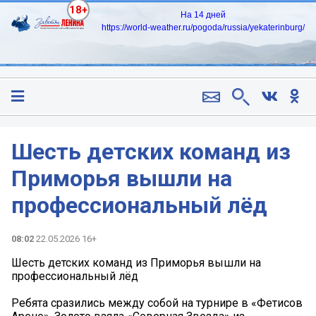
18+
На 14 дней
https://world-weather.ru/pogoda/russia/yekaterinburg/
Шесть детских команд из
Приморья вышли на
профессиональный лёд
08:02
22.05.2026 16+
Шесть детских команд из Приморья вышли на
профессиональный лёд
Ребята сразились между собой на турнире в «Фетисов