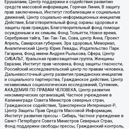
Ерушалаим, Центр поддержки и содействия развитию
средств массовой информации, Горячая Линия, В защиту
прав заключенных, Институт глобализации и социальных
движений, Центр социально-информационных инициатив
Действие, Благотворительный фонд охраны здоровья и
защиты прав граждан, Благотворительный фонд помощи
осужденным и их семьям, Фонд Тольятти, Новое время,
Серебряная тайга, Так-Так-Так, Сова, центр Анна, Проект
Апрель, Самарская губерния, Эра здоровья, Мемориал,
Аналитический Центр Юрия Левады, Издательство Парк
Гагарина, Фонд имени Андрея Рылькова, Сфера, Центр
СИБАЛЬТ, Уральская правозащитная группа, Женщины
Евразии, Институт прав человека, Фонд защиты гласности,
Российский исследовательский центр по правам человека,
Дальневосточный центр развития гражданских инициатив
и социального партнерства, Гражданское действие, Центр
независимых социологических исследований, Сутяжник,
АКАДЕМИЯ ПО ПРАВАМ ЧЕЛОВЕКА, Центр развития
некоммерческих организаций, Частное учреждение в
Калининграде Совета Министров северных стран,
Гражданское содействие, Трансперенси Интернешнл-Р,
Центр Защиты Прав Средств Массовой Информации,
Институт развития прессы - Сибирь, Частное учреждение в
Санкт-Петербурге Совета Министров Северных Стран,
Фонд поддержки свободы прессы, Гражданский контроль,