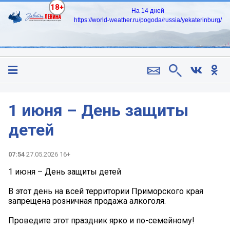
18+
На 14 дней
https://world-weather.ru/pogoda/russia/yekaterinburg/
1 июня – День защиты
детей
07:54
27.05.2026 16+
1 июня – День защиты детей
В этот день на всей территории Приморского края
запрещена розничная продажа алкоголя.
Проведите этот праздник ярко и по-семейному!