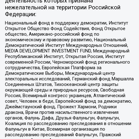
деятельность которых признана
нежелательной на территории Российской
Федерации:
Национальный фонд в поддержку демократии, Институт
Открытое Общество Фонд Содействия, Фонд Открытое
общество, Американо-российский фонд по
экономическому и правовому развитию, Национальный
Демократический Институт Международных Отношений,
MEDIA DEVELOPMENT INVESTMENT FUND, Международный
Республиканский Институт, Открытая Россия, Институт
современной России, Черноморский фонд регионального
сотрудничества, Европейская Платформа за
Демократические Выборы, Международный центр
электоральных исследований, Германский фонд Маршалла
Соединенных Штатов, Тихоокеанский центр защиты
окружающей среды и природных ресурсов, Свободная
Россия, Всемирный конгресс украинцев, Атлантический
совет, Человек в беде, Европейский фонд за демократию,
Джеймстаунский фонд, Прожект Хармони, Родники
дракона, Врачи против насильственного извлечения
органов, Фалунь Дафа, Друзья Фалуньгун, Фалуньгун,
Коалиция по расследованию преследования в отношении
Фалуньгун в Китае, Всемирная организация по
расследованию преследований Фалуньгун, Пражский