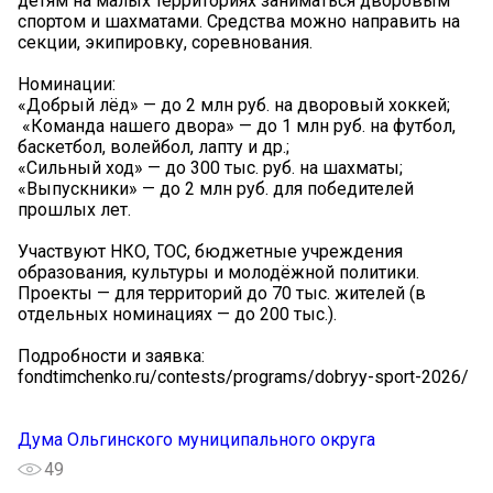
детям на малых территориях заниматься дворовым
спортом и шахматами. Средства можно направить на
секции, экипировку, соревнования.
Номинации:
«Добрый лёд» — до 2 млн руб. на дворовый хоккей;
️ «Команда нашего двора» — до 1 млн руб. на футбол,
баскетбол, волейбол, лапту и др.;
«Сильный ход» — до 300 тыс. руб. на шахматы;
«Выпускники» — до 2 млн руб. для победителей
прошлых лет.
Участвуют НКО, ТОС, бюджетные учреждения
образования, культуры и молодёжной политики.
Проекты — для территорий до 70 тыс. жителей (в
отдельных номинациях — до 200 тыс.).
Подробности и заявка:
fondtimchenko.ru/contests/programs/dobryy-sport-2026/
Дума Ольгинского муниципального округа
49