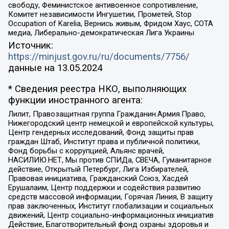
свободу, Феминистское антивоенное сопротивление,
Комитет независимости Ингушетии, Прометей, Stop
Occupation of Karelia, Вернись живым, Фридом Хаус, СОТА
медиа, Либерально-демократическая Лига Украины
Источник:
https://minjust.gov.ru/ru/documents/7756/
данные на
13.05.2024
* Сведения реестра НКО, выполняющих
функции иностранного агента:
Лилит, Правозащитная группа Гражданин.Армия.Право,
Нижегородский центр немецкой и европейской культуры,
Центр гендерных исследований, Фонд защиты прав
граждан Штаб, Институт права и публичной политики,
Фонд борьбы с коррупцией, Альянс врачей,
НАСИЛИЮ.НЕТ, Мы против СПИДа, СВЕЧА, Гуманитарное
действие, Открытый Петербург, Лига Избирателей,
Правовая инициатива, Гражданский Союз, Хасдей
Ерушалаим, Центр поддержки и содействия развитию
средств массовой информации, Горячая Линия, В защиту
прав заключенных, Институт глобализации и социальных
движений, Центр социально-информационных инициатив
Действие, Благотворительный фонд охраны здоровья и