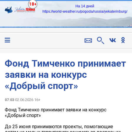
18+
На 14 дней
https://world-weather.ru/pogoda/russia/yekaterinburg/
Фонд Тимченко принимает
заявки на конкурс
«Добрый спорт»
07:03
02.06.2026 16+
Фонд Тимченко принимает заявки на конкурс
«Добрый спорт»
До 25 июня принимаются проекты, помогающие