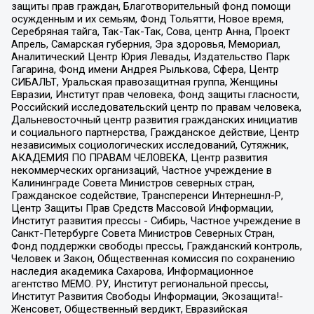
защиты прав граждан, Благотворительный фонд помощи
осужденным и их семьям, Фонд Тольятти, Новое время,
Серебряная тайга, Так-Так-Так, Сова, центр Анна, Проект
Апрель, Самарская губерния, Эра здоровья, Мемориал,
Аналитический Центр Юрия Левады, Издательство Парк
Гагарина, Фонд имени Андрея Рылькова, Сфера, Центр
СИБАЛЬТ, Уральская правозащитная группа, Женщины
Евразии, Институт прав человека, Фонд защиты гласности,
Российский исследовательский центр по правам человека,
Дальневосточный центр развития гражданских инициатив
и социального партнерства, Гражданское действие, Центр
независимых социологических исследований, Сутяжник,
АКАДЕМИЯ ПО ПРАВАМ ЧЕЛОВЕКА, Центр развития
некоммерческих организаций, Частное учреждение в
Калининграде Совета Министров северных стран,
Гражданское содействие, Трансперенси Интернешнл-Р,
Центр Защиты Прав Средств Массовой Информации,
Институт развития прессы - Сибирь, Частное учреждение в
Санкт-Петербурге Совета Министров Северных Стран,
Фонд поддержки свободы прессы, Гражданский контроль,
Человек и Закон, Общественная комиссия по сохранению
наследия академика Сахарова, Информационное
агентство МЕМО. РУ, Институт региональной прессы,
Институт Развития Свободы Информации, Экозащита!-
Женсовет, Общественный вердикт, Евразийская