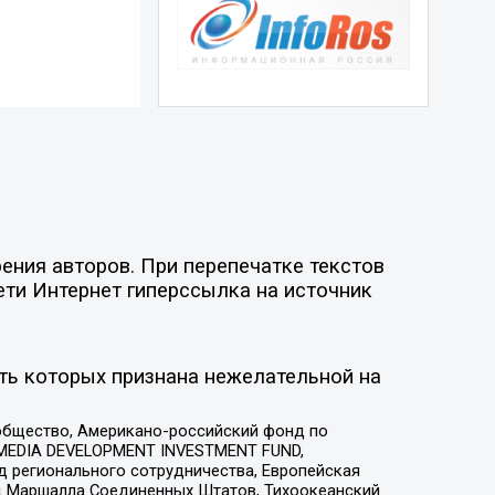
ения авторов. При перепечатке текстов
ети Интернет гиперссылка на источник
ть которых признана нежелательной на
общество, Американо-российский фонд по
 MEDIA DEVELOPMENT INVESTMENT FUND,
 регионального сотрудничества, Европейская
 Маршалла Соединенных Штатов, Тихоокеанский