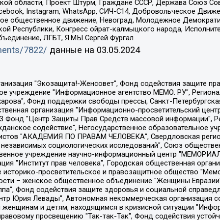
ой области, Проект Штурм, Граждане СССР, Держава Союз Сов
Facebook, Instagram, WhatsApp, СИЧ-С14, Добровольческое Движ
ское общественное движение, Невоград, Молодежное Демократ
ой Республики, Конгресс ойрат-калмыцкого народа, Исполнит
бъединение, ЛГБТ, Я.МЫ Сергей Фургал
uments/7822/
данные на
03.05.2024
Общество с ограниченной ответственностью "Радио Свободная Европа/Радио Свобода", Чешское информационное агентство "MEDIUM-ORIENT", Красноярская региональная общественная организация "Мы против СПИДа", Камалягин Денис Николаевич, Маркелов Сергей Евгеньевич, Пономарев Лев Александрович, Савицкая Людмила Алексеевна, Автономная некоммерческая организация "Центр по работе с проблемой насилия "НАСИЛИЮ.НЕТ", Межрегиональный профессиональный союз работников здравоохранения "Альянс врачей", Юридическое лицо, зарегистрированное в Латвийской Республике, SIA "Medusa Project" (регистрационный номер 40103797863, дата регистрации 10.06.2014), Некоммерческая организация "Фонд по борьбе с коррупцией", Автономная некоммерческая организация "Институт права и публичной политики", Баданин Роман Сергеевич, Гликин Максим Александрович, Железнова Мария Михайловна, Лукьянова Юлия Сергеевна, Маетная Елизавета Витальевна, Маняхин Петр Борисович, Чуракова Ольга Владимировна, Ярош Юлия Петровна, Юридическое лицо "The Insider SIA", зарегистрированное в Риге, Латвийская Республика (дата регистрации 26.06.2015), являющееся администратором доменного имени интернет-издания "The Insider SIA", https://theins.ru, Постернак Алексей Евгеньевич, Рубин Михаил Аркадьевич, Анин Роман Александрович, Юридическое лицо Istories fonds, зарегистрированное в Латвийской Республике (регистрационный номер 50008295751, дата регистрации 24.02.2020), Великовский Дмитрий Александрович, Долинина Ирина Николаевна, Мароховская Алеся Алексеевна, Шлейнов Роман Юрьевич, Шмагун Олеся Валентиновна, Общество с ограниченной ответственностью "Альтаир 2021", Общество с ограниченной ответственностью "Вега 2021", Общество с ограниченной ответственностью "Главный редактор 2021", Общество с ограниченной ответственностью "Ромашки монолит", Важенков Артем Валерьевич, Ивановская областная общественная организация "Центр гендерных исследований", Гурман Юрий Альбертович, Медиапроект "ОВД-Инфо", Егоров Владимир Владимирович, Жилинский Владимир Александрович, Общество с ограниченной ответственностью "ЗП", Иванова София Юрьевна, Карезина Инна Павловна, Кильтау Екатерина Викторовна, Петров Алексей Викторович, Пискунов Сергей Евгеньевич, Смирнов Сергей Сергеевич, Тихонов Михаил Сергеевич, Общество с ограниченной ответственностью "ЖУРНАЛИСТ-ИНОСТРАННЫЙ АГЕНТ", Арапова Галина Юрьевна, Вольтская Татьяна Анатольевна, Американская компания "Mason G.E.S. Anonymous Foundation" (США), являющаяся владельцем интернет-издания https://mnews.world/, Компания "Stichting Bellingcat", зарегистрированная в Нидерландах (дата регистрации 11.07.2018), Захаров Андрей Вячеславович, Клепиковская Екатерина Дмитриевна, Общество с ограниченной ответственностью "МЕМО", Перл Роман Александрович, Симонов Евгений Алексеевич, Соловьева Елена Анатольевна, Сотников Даниил Владимирович, Сурначева Елизавета Дмитриевна, Автономная некоммерческая организация по защите прав человека и информированию населения "Якутия – Наше Мнение", Общество с ограниченной ответственностью "Москоу диджитал медиа", с 26.01.2023 Общество с ограниченной ответственностью "Чайка Белые сады", Ветошкина Валерия Валерьевна, Заговора Максим Александрович, Межрегиональное общественное движение "Российская ЛГБТ - сеть", Оленичев Максим Владимирович, Павлов Иван Юрьевич, Скворцова Елена Сергеевна, Общество с ограниченной ответственностью "Как бы инагент", Кочетков Игорь Викторович, Общество с ограниченной ответственностью "Честные выборы", Еланчик Олег Александрович, Общество с ограниченной ответственностью "Нобелевский призыв", Гималова Регина Эмилевна, Григорьев Андрей Валерьевич, Григорьева Алина Александровна, Ассоциация по содействию защите прав призывников, альтернативнослужащих и военнослужащих "Правозащитная группа "Гражданин.Армия.Право", Хисамова Регина Фаритовна, Автономная некоммерческая организация по реализа