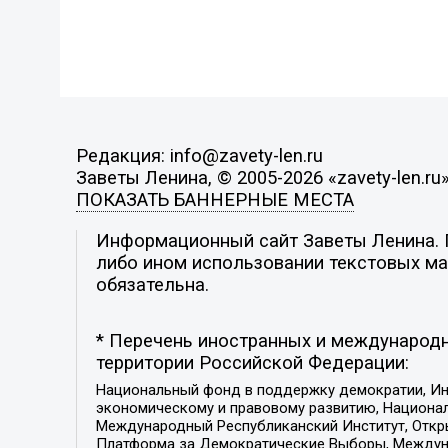
Редакция: info@zavety-len.ru
Заветы Ленина, © 2005-2026 «zavety-len.ru
ПОКАЗАТЬ БАННЕРНЫЕ МЕСТА
Информационный сайт Заветы Ленина. П
либо ином использовании текстовых мат
обязательна.
* Перечень иностранных и международн
территории Российской Федерации:
Национальный фонд в поддержку демократии, Ин
экономическому и правовому развитию, Национ
Международный Республиканский Институт, Откры
Платформа за Демократические Выборы, Междуна