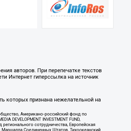
ения авторов. При перепечатке текстов
ети Интернет гиперссылка на источник
ть которых признана нежелательной на
общество, Американо-российский фонд по
 MEDIA DEVELOPMENT INVESTMENT FUND,
 регионального сотрудничества, Европейская
 Маршалла Соединенных Штатов, Тихоокеанский