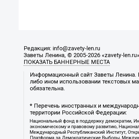
Редакция: info@zavety-len.ru
Заветы Ленина, © 2005-2026 «zavety-len.ru
ПОКАЗАТЬ БАННЕРНЫЕ МЕСТА
Информационный сайт Заветы Ленина. П
либо ином использовании текстовых мат
обязательна.
* Перечень иностранных и международн
территории Российской Федерации:
Национальный фонд в поддержку демократии, Ин
экономическому и правовому развитию, Национ
Международный Республиканский Институт, Откры
Платформа за Демократические Выборы, Междуна