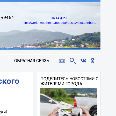
94.84
На 14 дней
https://world-weather.ru/pogoda/russia/yekaterinburg/
ОБРАТНАЯ СВЯЗЬ
ского
ПОДЕЛИТЕСЬ НОВОСТЯМИ С
ЖИТЕЛЯМИ ГОРОДА
ежи!