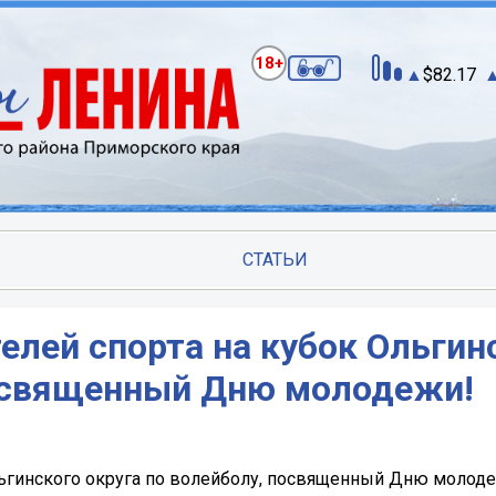
18+
82.17
СТАТЬИ
лей спорта на кубок Ольгин
посвященный Дню молодежи!
льгинского округа по волейболу, посвященный Дню молод