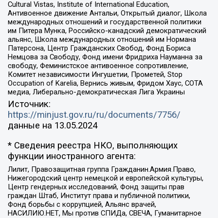
Cultural Vistas, Institute of International Education,
Антивоенное движение Антальи, Открытый диалог, Школа
международных отношений и государственной политики
им Питера Мунка, Российско-канадский демократический
альянс, Школа международных отношений им Нормана
Патерсона, Центр Гражданских Свобод, Фонд Бориса
Немцова за Свободу, Фонд имени Фридриха Науманна за
свободу, Феминистское антивоенное сопротивление,
Комитет независимости Ингушетии, Прометей, Stop
Occupation of Karelia, Вернись живым, Фридом Хаус, СОТА
медиа, Либерально-демократическая Лига Украины
Источник:
https://minjust.gov.ru/ru/documents/7756/
данные на
13.05.2024
* Сведения реестра НКО, выполняющих
функции иностранного агента:
Лилит, Правозащитная группа Гражданин.Армия.Право,
Нижегородский центр немецкой и европейской культуры,
Центр гендерных исследований, Фонд защиты прав
граждан Штаб, Институт права и публичной политики,
Фонд борьбы с коррупцией, Альянс врачей,
НАСИЛИЮ.НЕТ, Мы против СПИДа, СВЕЧА, Гуманитарное