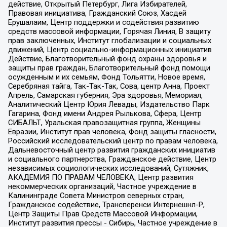
действие, Открытый Петербург, Лига Избирателей,
Правовая инициатива, Гражданский Союз, Хасдей
Ерушалаим, Центр поддержки и содействия развитию
средств массовой информации, Горячая Линия, В защиту
прав заключенных, Институт глобализации и социальных
движений, Центр социально-информационных инициатив
Действие, Благотворительный фонд охраны здоровья и
защиты прав граждан, Благотворительный фонд помощи
осужденным и их семьям, Фонд Тольятти, Новое время,
Серебряная тайга, Так-Так-Так, Сова, центр Анна, Проект
Апрель, Самарская губерния, Эра здоровья, Мемориал,
Аналитический Центр Юрия Левады, Издательство Парк
Гагарина, Фонд имени Андрея Рылькова, Сфера, Центр
СИБАЛЬТ, Уральская правозащитная группа, Женщины
Евразии, Институт прав человека, Фонд защиты гласности,
Российский исследовательский центр по правам человека,
Дальневосточный центр развития гражданских инициатив
и социального партнерства, Гражданское действие, Центр
независимых социологических исследований, Сутяжник,
АКАДЕМИЯ ПО ПРАВАМ ЧЕЛОВЕКА, Центр развития
некоммерческих организаций, Частное учреждение в
Калининграде Совета Министров северных стран,
Гражданское содействие, Трансперенси Интернешнл-Р,
Центр Защиты Прав Средств Массовой Информации,
Институт развития прессы - Сибирь, Частное учреждение в