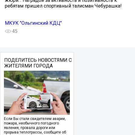
жюри… Наградой за активность и позитивность к
ребятам пришел спортивный талисман Чебурашка!
МКУК "Ольгинский КДЦ"
45
ПОДЕЛИТЕСЬ НОВОСТЯМИ С
ЖИТЕЛЯМИ ГОРОДА
Если Вы стали свидетелем аварии,
пожара, необычного погодного
явления, провала дороги или
прорыва теплотрассы, сообщите об