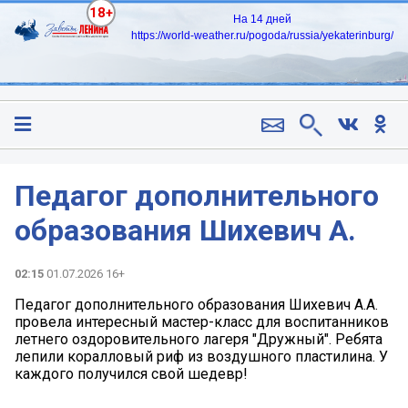
18+
На 14 дней
https://world-weather.ru/pogoda/russia/yekaterinburg/
Педагог дополнительного
образования Шихевич А.
02:15
01.07.2026 16+
Педагог дополнительного образования Шихевич А.А.
провела интересный мастер-класс для воспитанников
летнего оздоровительного лагеря "Дружный". Ребята
лепили коралловый риф из воздушного пластилина. У
каждого получился свой шедевр!