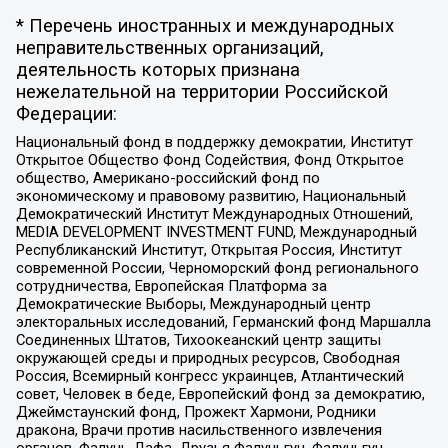
* Перечень иностранных и международных
неправительственных организаций,
деятельность которых признана
нежелательной на территории Российской
Федерации:
Национальный фонд в поддержку демократии, Институт
Открытое Общество Фонд Содействия, Фонд Открытое
общество, Американо-российский фонд по
экономическому и правовому развитию, Национальный
Демократический Институт Международных Отношений,
MEDIA DEVELOPMENT INVESTMENT FUND, Международный
Республиканский Институт, Открытая Россия, Институт
современной России, Черноморский фонд регионального
сотрудничества, Европейская Платформа за
Демократические Выборы, Международный центр
электоральных исследований, Германский фонд Маршалла
Соединенных Штатов, Тихоокеанский центр защиты
окружающей среды и природных ресурсов, Свободная
Россия, Всемирный конгресс украинцев, Атлантический
совет, Человек в беде, Европейский фонд за демократию,
Джеймстаунский фонд, Прожект Хармони, Родники
дракона, Врачи против насильственного извлечения
органов, Фалунь Дафа, Друзья Фалуньгун, Фалуньгун,