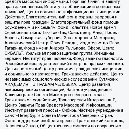
средств массовой информации, Горячая Линия, В защиту
прав заключенных, Институт глобализации и социальных
движений, Центр социально-информационных инициатив
Действие, Благотворительный фонд охраны здоровья и
защиты прав граждан, Благотворительный фонд помощи
осужденным и их семьям, Фонд Тольятти, Новое время,
Серебряная тайга, Так-Так-Так, Сова, центр Анна, Проект
Апрель, Самарская губерния, Эра здоровья, Мемориал,
Аналитический Центр Юрия Левады, Издательство Парк
Гагарина, Фонд имени Андрея Рылькова, Сфера, Центр
СИБАЛЬТ, Уральская правозащитная группа, Женщины
Евразии, Институт прав человека, Фонд защиты гласности,
Российский исследовательский центр по правам человека,
Дальневосточный центр развития гражданских инициатив
и социального партнерства, Гражданское действие, Центр
независимых социологических исследований, Сутяжник,
АКАДЕМИЯ ПО ПРАВАМ ЧЕЛОВЕКА, Центр развития
некоммерческих организаций, Частное учреждение в
Калининграде Совета Министров северных стран,
Гражданское содействие, Трансперенси Интернешнл-Р,
Центр Защиты Прав Средств Массовой Информации,
Институт развития прессы - Сибирь, Частное учреждение в
Санкт-Петербурге Совета Министров Северных Стран,
Фонд поддержки свободы прессы, Гражданский контроль,
Человек и Закон, Общественная комиссия по сохранению