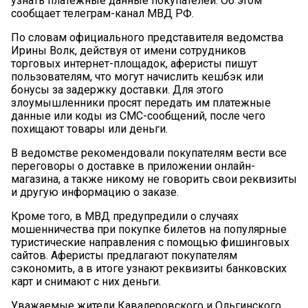
узнать платежные данные покупателей. Об этом
сообщает телеграм-канал МВД РФ.
По словам официального представителя ведомства
Ирины Волк, действуя от имени сотрудников
торговых интернет-площадок, аферисты пишут
пользователям, что могут начислить кешбэк или
бонусы за задержку доставки. Для этого
злоумышленники просят передать им платежные
данные или коды из СМС-сообщений, после чего
похищают товары или деньги.
В ведомстве рекомендовали покупателям вести все
переговоры о доставке в приложении онлайн-
магазина, а также никому не говорить свои реквизиты
и другую информацию о заказе.
Кроме того, в МВД предупредили о случаях
мошенничества при покупке билетов на популярные
туристические направления с помощью фишинговых
сайтов. Аферисты предлагают покупателям
сэкономить, а в итоге узнают реквизиты банковских
карт и снимают с них деньги.
Уважаемые жители Кавалеровского и Ольгинского