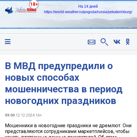
18+
На 14 дней
https://world-weather.ru/pogoda/russia/yekaterinburg/
В МВД предупредили о
новых способах
мошенничества в период
новогодних праздников
09:00
12.12.2024 16+
Мошенники в новогодние праздники не дремлют. Они
представляются сотрудниками маркетплейсов, чтобы