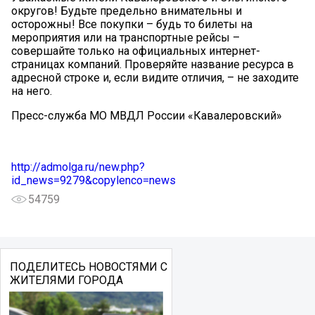
округов! Будьте предельно внимательны и
осторожны! Все покупки – будь то билеты на
мероприятия или на транспортные рейсы –
совершайте только на официальных интернет-
страницах компаний. Проверяйте название ресурса в
адресной строке и, если видите отличия, – не заходите
на него.
Пресс-служба МО МВДЛ России «Кавалеровский»
http://admolga.ru/new.php?
id_news=9279&copylenco=news
54759
ПОДЕЛИТЕСЬ НОВОСТЯМИ С
ЖИТЕЛЯМИ ГОРОДА